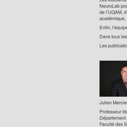
NeuroLab pour
de l’UQAM, d’
académique, ê
Enfin, l'équi
Dans tous les
Les publicatio
Julien Mercie
Professeur tit
Département 
Faculté des 