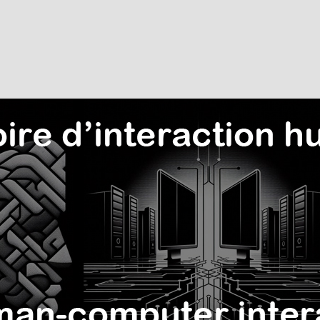
 du site