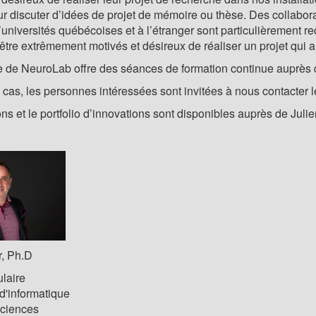
 discuter d’idées de projet de mémoire ou thèse. Des collabora
universités québécoises et à l’étranger sont particulièrement re
tre extrêmement motivés et désireux de réaliser un projet qui 
pe de NeuroLab offre des séances de formation continue auprès 
 cas, les personnes intéressées sont invitées à nous contacter 
ns et le portfolio d’innovations sont disponibles auprès de Julie
r, Ph.D
ulaire
d'informatique
Sciences