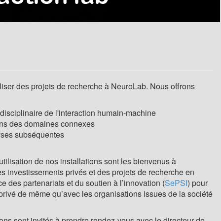
liser des projets de recherche à NeuroLab. Nous offrons
isciplinaire de l'interaction humain-machine
dans des domaines connexes
lyses subséquentes
utilisation de nos installations sont les bienvenus à
s investissements privés et des projets de recherche en
e des partenariats et du soutien à l’innovation (
SePSI
) pour
 privé de même qu’avec les organisations issues de la société
ions sont invités à prendre rendez-vous avec le directeur de